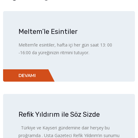
Meltem’le Esintiler
Meltem’le esintiler, hafta içi her gün saat 13: 00
-16:00 da yüreğinizin ritmini tutuyor.
DEVAMI
Refik Yıldırım ile Söz Sizde
Türkiye ve Kayseri gündemine dair herşey bu
proğramda . Usta Gazeteci Refik Yıldırım’ın sunumu