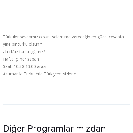
Türküler sevdamız olsun, selamıma vereceğin en güzel cevapta
yine bir türkü olsun “
/Türk’üz türkü çığırırız/
Hafta içi her sabah
Saat: 10:30-13:00 arası
Asuman’la Türkülerle Türkiyem sizlerle.
Diğer Programlarımızdan