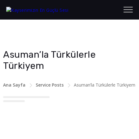
Asuman’la Türkülerle
Türkiyem
Ana Sayfa
Service Posts
Asuman’la Türkülerle Türkiyem